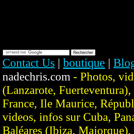
boutique
Contact Us
|
|
Blo
nadechris.com
- Photos, vi
(Lanzarote, Fuerteventura), 
France, Ile Maurice, Répub
videos, infos sur Cuba, Pan
Baléares (Ibiza, Majorque),